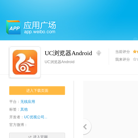
应用广场
UC浏览器Android
当前评分
我来评分
UC浏览器Android
进入下载页面
平台：
无线应用
标签：
其他
开发者：
UC优视公司...
官方微博：
进入官网