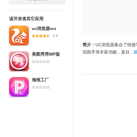
该开发者其它应用
uc浏览器ios
4.4
简介：
UC浏览器集合了快
讯助手等丰富功能，是目...
美图秀秀WP版
海报工厂