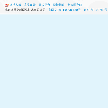
微博客服
意见反馈
开放平台
微博招聘
新浪网导航
北京微梦创科网络技术有限公司
京网文[2011]0398-130号
京ICP证100780号