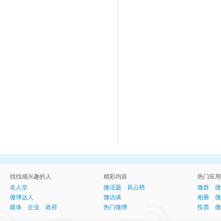
找找感兴趣的人
精彩内容
热门应用
名人堂
微话题
风云榜
微群
微
微博达人
微访谈
相册
微
媒体
企业
政府
热门微博
投票
微