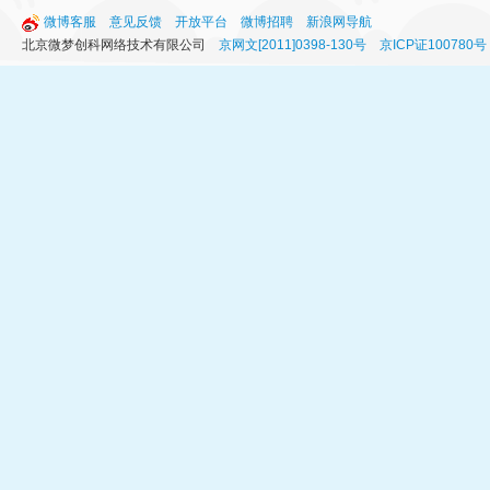
微博客服
意见反馈
开放平台
微博招聘
新浪网导航
北京微梦创科网络技术有限公司
京网文[2011]0398-130号
京ICP证100780号