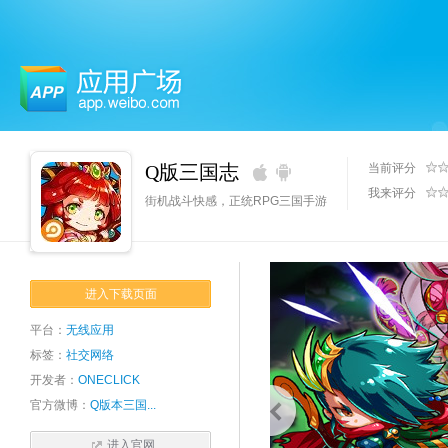
应用广场
Q版三国志
当前评分
我来评分
街机战斗快感，正统RPG三国手游
进入下载页面
平台：
无线应用
标签：
社交网络
开发者：
ONECLICK
官方微博：
Q版本三国...
进入官网