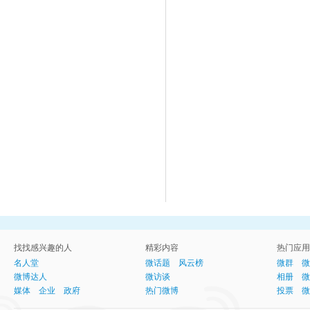
找找感兴趣的人
精彩内容
热门应用
名人堂
微话题
风云榜
微群
微
微博达人
微访谈
相册
微
媒体
企业
政府
热门微博
投票
微