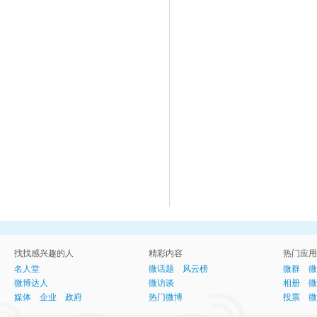
找找感兴趣的人
精彩内容
热门应用
名人堂
微话题
风云榜
微群
微
微博达人
微访谈
相册
微
媒体
企业
政府
热门微博
投票
微