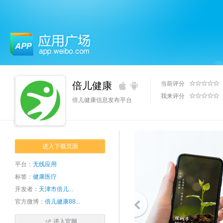
应用广场
倍儿健康
当前评分
我来评分
倍儿健康信息发布平台
进入下载页面
平台：
无线应用
标签：
健康医疗
开发者：
天津市倍儿...
官方微博：
倍儿健康88...
进入官网