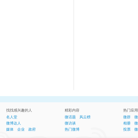
找找感兴趣的人
精彩内容
热门应用
名人堂
微话题
风云榜
微群
微
微博达人
微访谈
相册
微
媒体
企业
政府
热门微博
投票
微