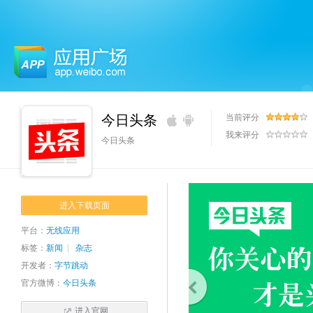
应用广场
今日头条
当前评分
我来评分
今日头条
进入下载页面
平台：
无线应用
标签：
新闻
|
杂志
开发者：
字节跳动
官方微博：
今日头条
进入官网