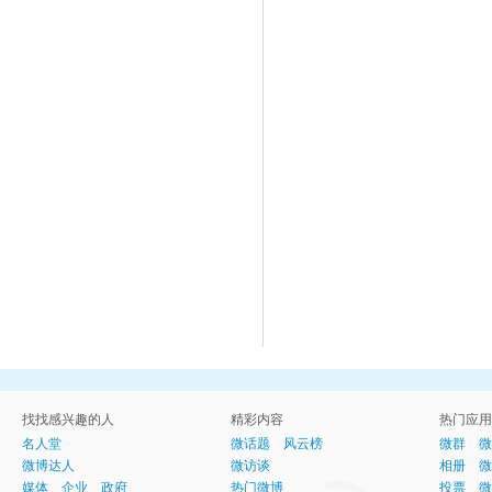
找找感兴趣的人
精彩内容
热门应用
名人堂
微话题
风云榜
微群
微
微博达人
微访谈
相册
微
媒体
企业
政府
热门微博
投票
微