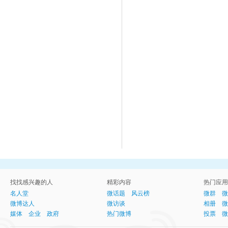
找找感兴趣的人
精彩内容
热门应用
名人堂
微话题
风云榜
微群
微
微博达人
微访谈
相册
微
媒体
企业
政府
热门微博
投票
微