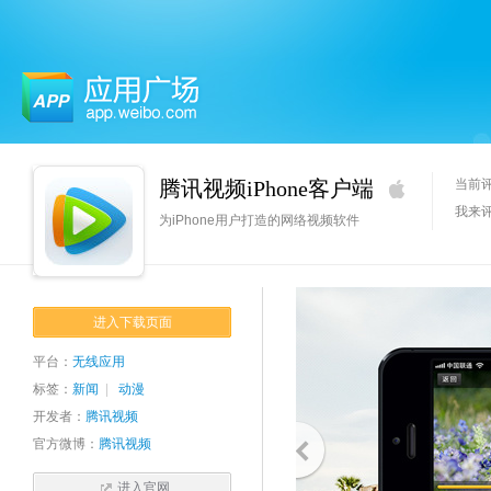
应用广场
腾讯视频iPhone客户端
当前
我来
为iPhone用户打造的网络视频软件
进入下载页面
平台：
无线应用
标签：
新闻
|
动漫
开发者：
腾讯视频
官方微博：
腾讯视频
进入官网