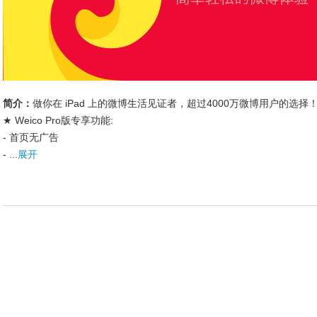
简介：
做你在 iPad 上的微博生活见证者，超过4000万微博用户的选择
★ Weico Pro版专享功能:
- 首页无广告
- ...
展开