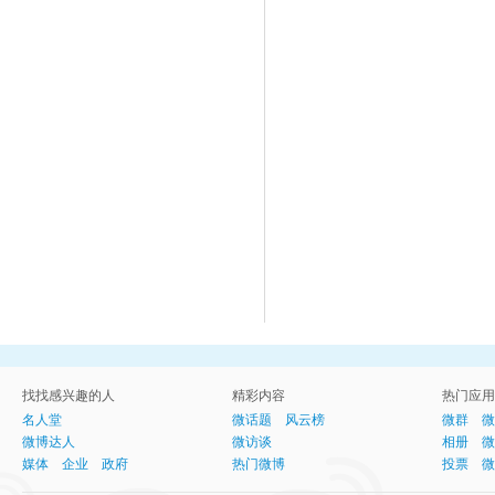
找找感兴趣的人
精彩内容
热门应用
名人堂
微话题
风云榜
微群
微
微博达人
微访谈
相册
微
媒体
企业
政府
热门微博
投票
微