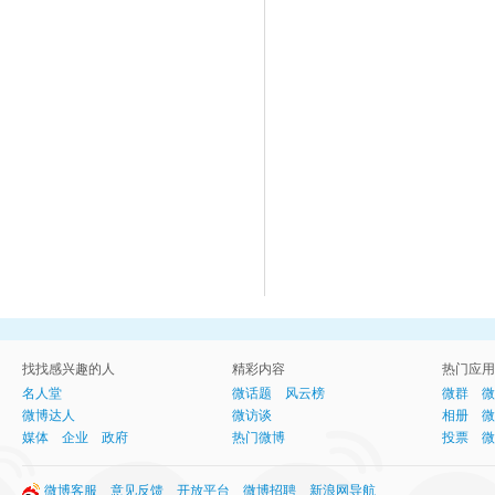
找找感兴趣的人
精彩内容
热门应用
名人堂
微话题
风云榜
微群
微
微博达人
微访谈
相册
微
媒体
企业
政府
热门微博
投票
微
微博客服
意见反馈
开放平台
微博招聘
新浪网导航