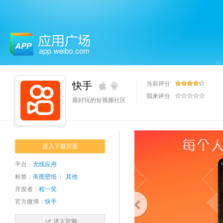
应用广场
快手
当前评分
我来评分
最好玩的短视频社区
进入下载页面
平台：
无线应用
标签：
美图壁纸
|
其他
开发者：
程一笑
官方微博：
快手
进入官网