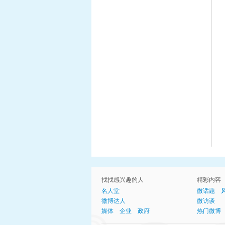
找找感兴趣的人
精彩内容
名人堂
微话题
微博达人
微访谈
媒体
企业
政府
热门微博