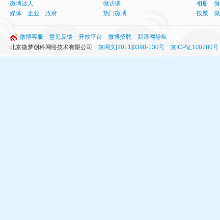
微博达人
微访谈
相册
微
媒体
企业
政府
热门微博
投票
微
微博客服
意见反馈
开放平台
微博招聘
新浪网导航
北京微梦创科网络技术有限公司
京网文[2011]0398-130号
京ICP证100780号