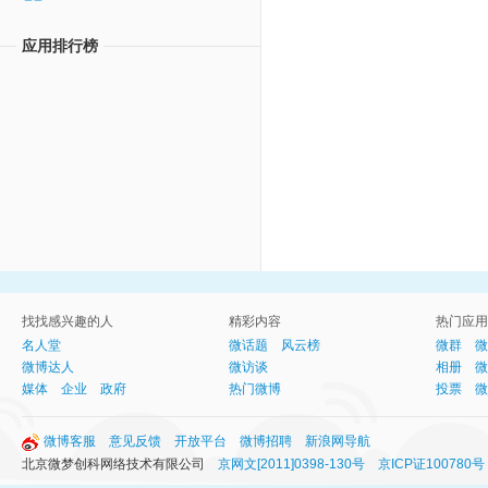
应用排行榜
找找感兴趣的人
精彩内容
热门应用
名人堂
微话题
风云榜
微群
微
微博达人
微访谈
相册
微
媒体
企业
政府
热门微博
投票
微
微博客服
意见反馈
开放平台
微博招聘
新浪网导航
北京微梦创科网络技术有限公司
京网文[2011]0398-130号
京ICP证100780号