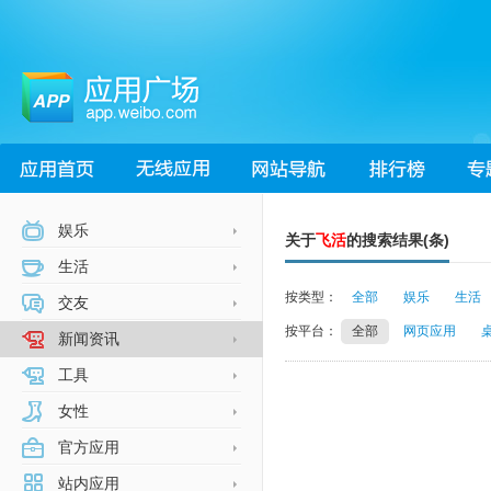
应用广场
娱乐
关于
飞活
的搜索结果(条)
生活
按类型：
全部
娱乐
生活
交友
按平台：
全部
网页应用
新闻资讯
工具
女性
官方应用
站内应用